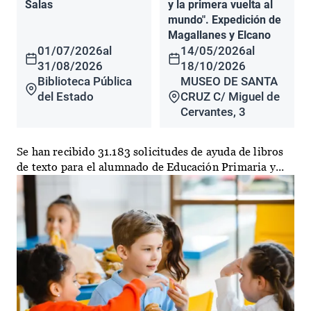
Salas
y la primera vuelta al
mundo". Expedición de
Magallanes y Elcano
01/07/2026
al
14/05/2026
al
31/08/2026
18/10/2026
Biblioteca Pública
MUSEO DE SANTA
del Estado
CRUZ C/ Miguel de
Cervantes, 3
Se han recibido 31.183 solicitudes de ayuda de libros
de texto para el alumnado de Educación Primaria y...