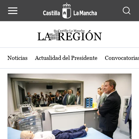
Actualidad de la región de Castilla
Pasar al contenido principal
Noticias
Actualidad del Presidente
Convocatoria