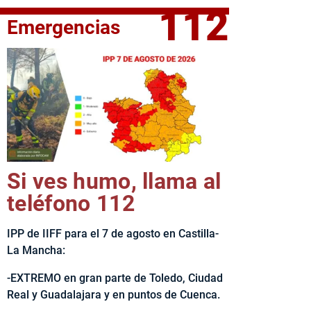
112
Emergencias
fe del Ejecutivo castellanomanchego, Emiliano García-Page, 
Si ves humo, llama al
teléfono 112
IPP de IIFF para el 7 de agosto en Castilla-
La Mancha:
-EXTREMO en gran parte de Toledo, Ciudad
Real y Guadalajara y en puntos de Cuenca.