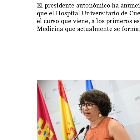
El presidente autonómico ha anunc
que el Hospital Universitario de Cu
el curso que viene, a los primeros e
Medicina que actualmente se forman