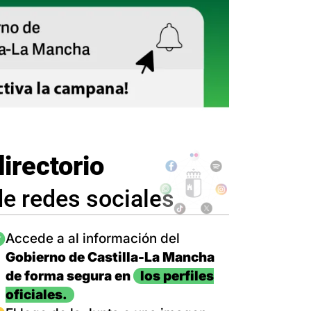
directorio
de redes sociales
magen
Accede a al información del
Gobierno de Castilla-La Mancha
de forma segura en
los perfiles
oficiales.