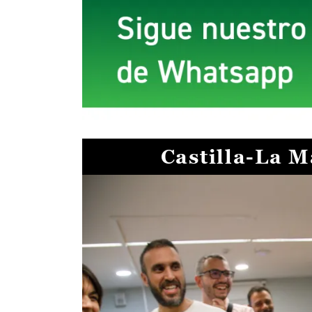
Castilla-La 