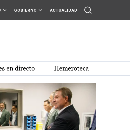
S
GOBIERNO
ACTUALIDAD
s en directo
Hemeroteca