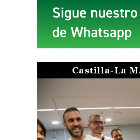
Castilla-La 