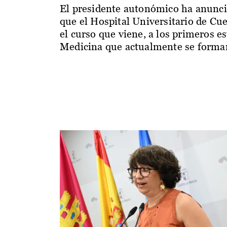
El presidente autonómico ha anunc
que el Hospital Universitario de Cu
el curso que viene, a los primeros e
Medicina que actualmente se forman