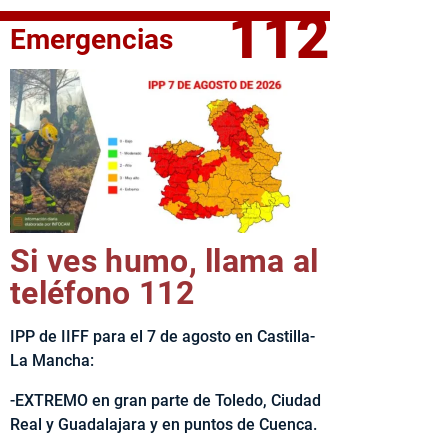
112
Emergencias
fe del Ejecutivo castellanomanchego, Emiliano García-Page, 
Si ves humo, llama al
teléfono 112
IPP de IIFF para el 7 de agosto en Castilla-
La Mancha:
-EXTREMO en gran parte de Toledo, Ciudad
Real y Guadalajara y en puntos de Cuenca.