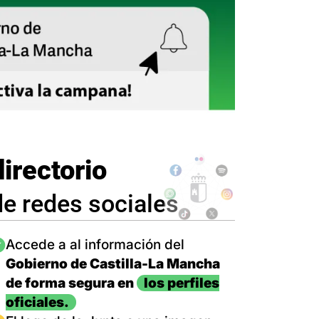
directorio
de redes sociales
magen
Accede a al información del
Gobierno de Castilla-La Mancha
de forma segura en
los perfiles
oficiales.