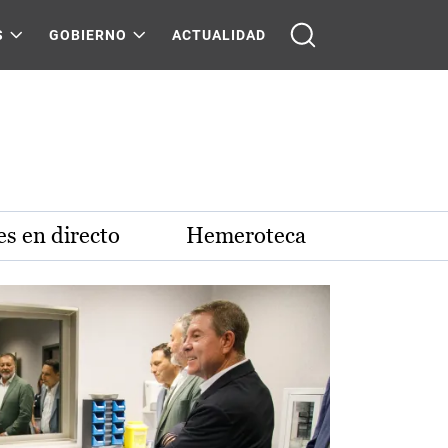
S
GOBIERNO
ACTUALIDAD
s en directo
Hemeroteca