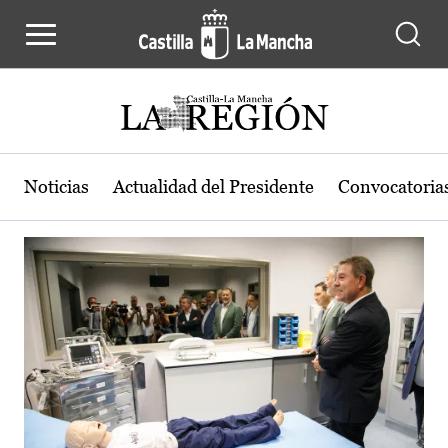
Actualidad de la región de Castilla
Pasar al contenido principal
Noticias
Actualidad del Presidente
Convocatoria