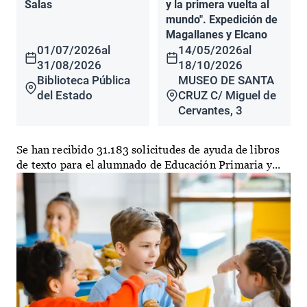
Salas
y la primera vuelta al
mundo". Expedición de
Magallanes y Elcano
01/07/2026
al
14/05/2026
al
31/08/2026
18/10/2026
Biblioteca Pública
MUSEO DE SANTA
del Estado
CRUZ C/ Miguel de
Cervantes, 3
Se han recibido 31.183 solicitudes de ayuda de libros
de texto para el alumnado de Educación Primaria y...