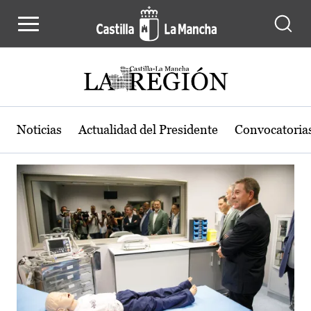
Actualidad de la región de Castilla
Pasar al contenido principal
Noticias
Actualidad del Presidente
Convocatoria