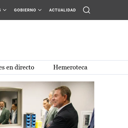
S
GOBIERNO
ACTUALIDAD
s en directo
Hemeroteca