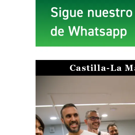
Castilla-La 