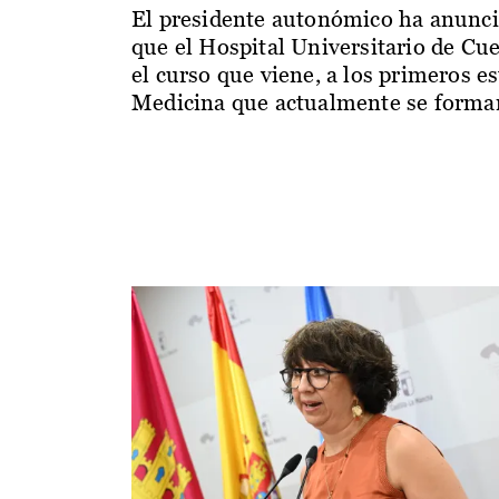
El presidente autonómico ha anunc
que el Hospital Universitario de Cu
el curso que viene, a los primeros e
Medicina que actualmente se forman