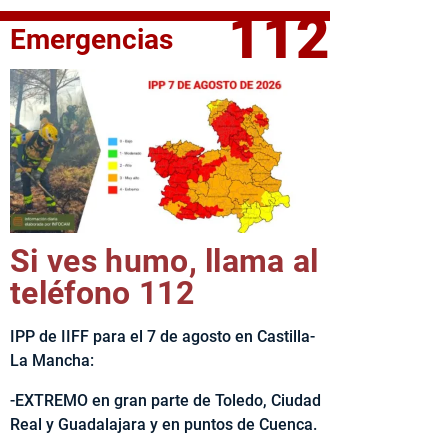
112
Emergencias
fe del Ejecutivo castellanomanchego, Emiliano García-Page, 
Si ves humo, llama al
teléfono 112
IPP de IIFF para el 7 de agosto en Castilla-
La Mancha:
-EXTREMO en gran parte de Toledo, Ciudad
Real y Guadalajara y en puntos de Cuenca.