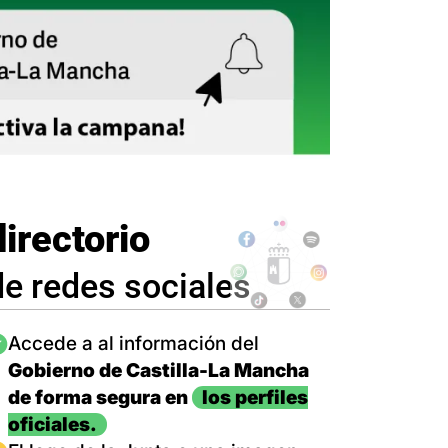
directorio
de redes sociales
magen
Accede a al información del
Gobierno de Castilla-La Mancha
de forma segura en
los perfiles
oficiales.