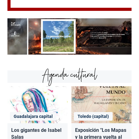
Agenda cultural
Guadalajara capital
Toledo (capital)
Los gigantes de Isabel
Exposición "Los Mapas
Salas
y la primera vuelta al