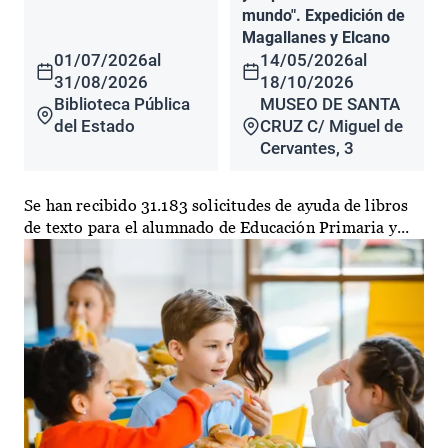
mundo". Expedición de
Magallanes y Elcano
01/07/2026
al
14/05/2026
al
31/08/2026
18/10/2026
Biblioteca Pública
MUSEO DE SANTA
del Estado
CRUZ C/ Miguel de
Cervantes, 3
Se han recibido 31.183 solicitudes de ayuda de libros
de texto para el alumnado de Educación Primaria y...