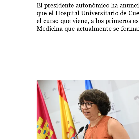
El presidente autonómico ha anunc
que el Hospital Universitario de Cu
el curso que viene, a los primeros e
Medicina que actualmente se forman