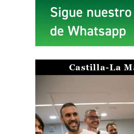
Castilla-La 