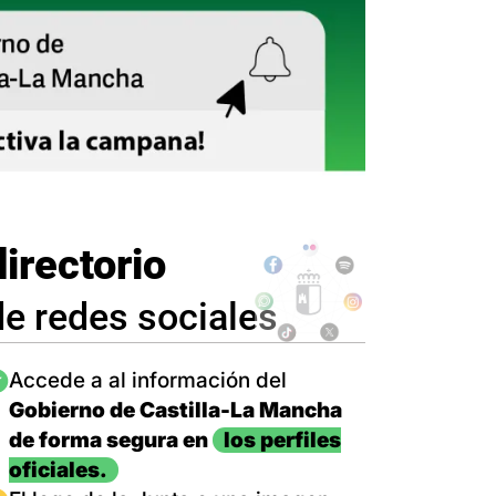
directorio
de redes sociales
magen
Accede a al información del
Gobierno de Castilla-La Mancha
de forma segura en
los perfiles
oficiales.