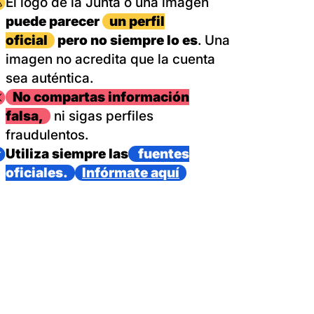
magen
El logo de la Junta o una imagen
puede parecer
un perfil
oficial
pero no siempre lo es
. Una
imagen no acredita que la cuenta
sea auténtica.
magen
No compartas información
falsa,
ni sigas perfiles
fraudulentos.
magen
Utiliza siempre las
fuentes
oficiales.
Infórmate aquí