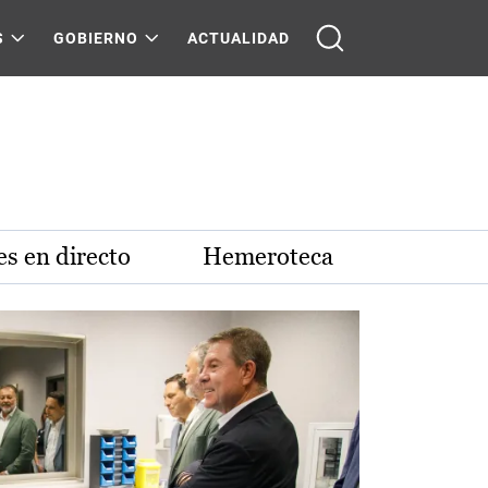
S
GOBIERNO
ACTUALIDAD
s en directo
Hemeroteca