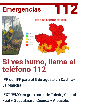
112
Emergencias
elta Ciclista CLM LEADER
Si ves humo, llama al
teléfono 112
IPP de IIFF para el 8 de agosto en Castilla-
La Mancha:
-EXTREMO en gran parte de Toledo, Ciudad
Real y Guadalajara, Cuenca y Albacete.