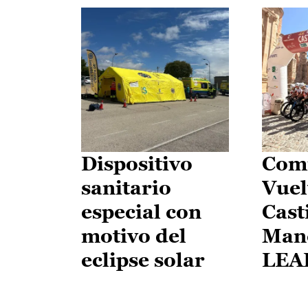
Dispositivo
Comi
sanitario
Vuel
especial con
Cast
motivo del
Man
eclipse solar
LEA