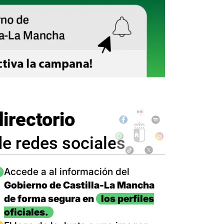
directorio
de redes sociales
magen
Accede a al información del
Gobierno de Castilla-La Mancha
de forma segura en
los perfiles
oficiales.