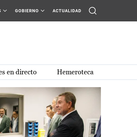
S
GOBIERNO
ACTUALIDAD
s en directo
Hemeroteca