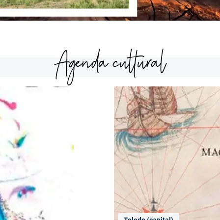
Agenda cultural
Toledo (capital)