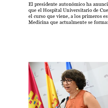
El presidente autonómico ha anunc
que el Hospital Universitario de Cu
el curso que viene, a los primeros e
Medicina que actualmente se forman