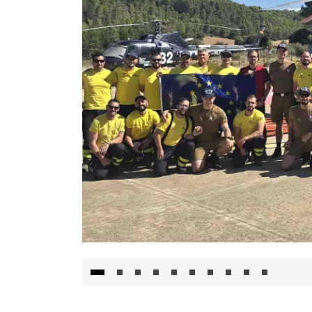
El Gobierno de Castilla-La Mancha va a inte