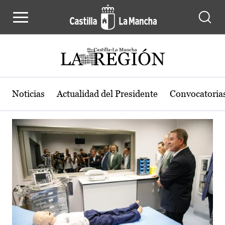
Actualidad de la región de Castilla
Pasar al contenido principal
Noticias
Actualidad del Presidente
Convocatoria