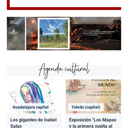
Agenda cultural
Guadalajara capital
Toledo (capital)
Los gigantes de Isabel
Exposición "Los Mapas
Salas
y la primera vuelta al