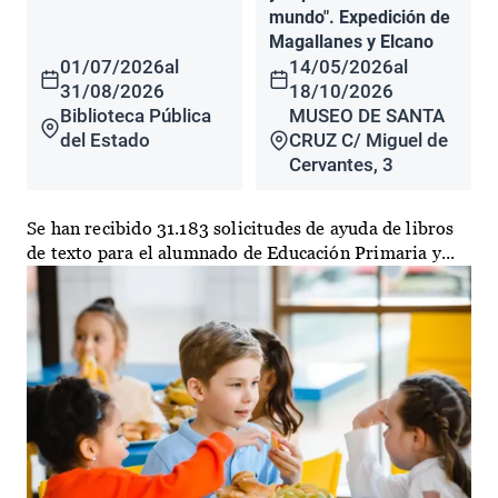
mundo". Expedición de
Magallanes y Elcano
01/07/2026
al
14/05/2026
al
31/08/2026
18/10/2026
Biblioteca Pública
MUSEO DE SANTA
del Estado
CRUZ C/ Miguel de
Cervantes, 3
Se han recibido 31.183 solicitudes de ayuda de libros
de texto para el alumnado de Educación Primaria y...