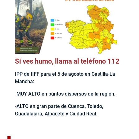
Si ves humo, llama al teléfono 112
IPP de IIFF para el 5 de agosto en Castilla-La
Mancha:
-MUY ALTO en puntos dispersos de la región.
-ALTO en gran parte de Cuenca, Toledo,
Guadalajara, Albacete y Ciudad Real.