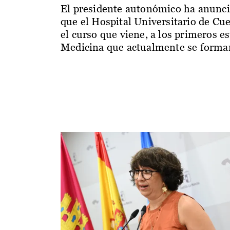
El presidente autonómico ha anunc
que el Hospital Universitario de Cu
el curso que viene, a los primeros e
Medicina que actualmente se forman