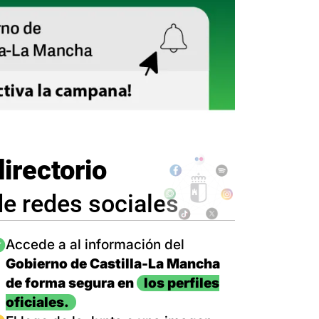
directorio
de redes sociales
magen
Accede a al información del
Gobierno de Castilla-La Mancha
de forma segura en
los perfiles
oficiales.