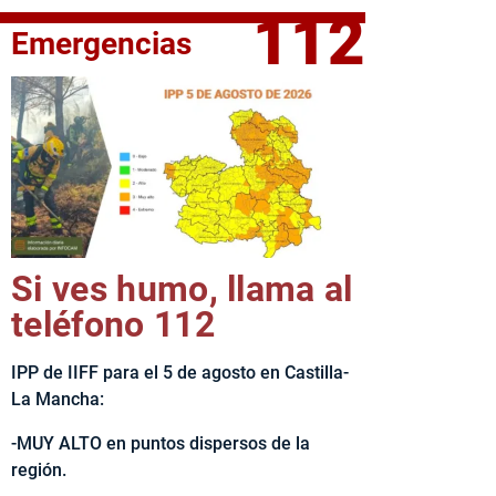
112
Emergencias
fe del Ejecutivo castellanomanchego, Emiliano García-Page, 
Si ves humo, llama al
teléfono 112
IPP de IIFF para el 5 de agosto en Castilla-
La Mancha:
-MUY ALTO en puntos dispersos de la
región.