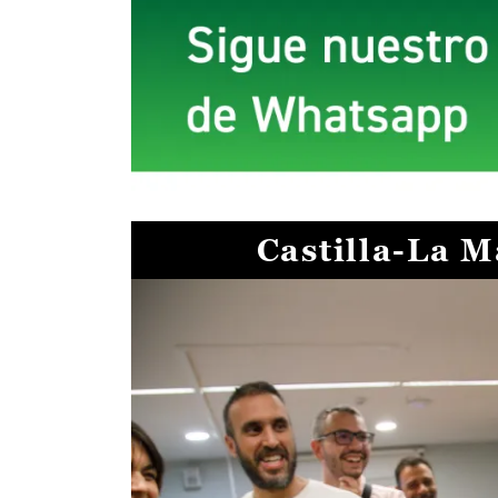
Castilla-La 