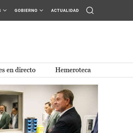
S
GOBIERNO
ACTUALIDAD
s en directo
Hemeroteca