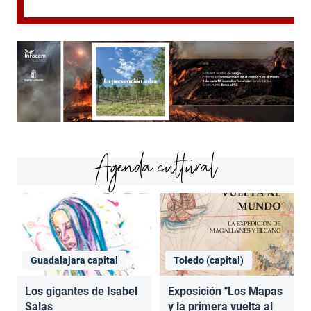
Agenda cultural
Guadalajara capital
Toledo (capital)
Los gigantes de Isabel
Exposición "Los Mapas
Salas
y la primera vuelta al