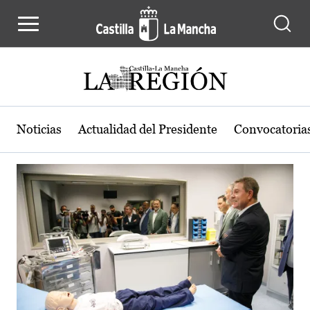
Actualidad de la región de Castilla
Pasar al contenido principal
Noticias
Actualidad del Presidente
Convocatoria