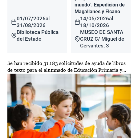
mundo". Expedición de
Magallanes y Elcano
01/07/2026
al
14/05/2026
al
31/08/2026
18/10/2026
Biblioteca Pública
MUSEO DE SANTA
del Estado
CRUZ C/ Miguel de
Cervantes, 3
Se han recibido 31.183 solicitudes de ayuda de libros
de texto para el alumnado de Educación Primaria y...