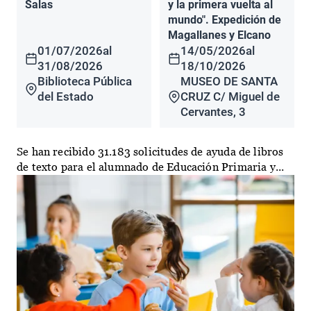
Salas
y la primera vuelta al
mundo". Expedición de
Magallanes y Elcano
01/07/2026
al
14/05/2026
al
31/08/2026
18/10/2026
Biblioteca Pública
MUSEO DE SANTA
del Estado
CRUZ C/ Miguel de
Cervantes, 3
Se han recibido 31.183 solicitudes de ayuda de libros
de texto para el alumnado de Educación Primaria y...