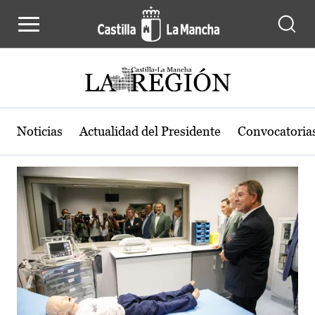
Actualidad de la región de Castilla
Pasar al contenido principal
Noticias
Actualidad del Presidente
Convocatoria