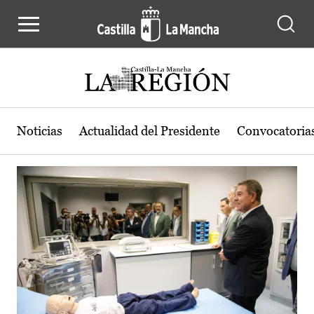
Actualidad de la región de Castilla
Pasar al contenido principal
Noticias
Actualidad del Presidente
Convocatoria