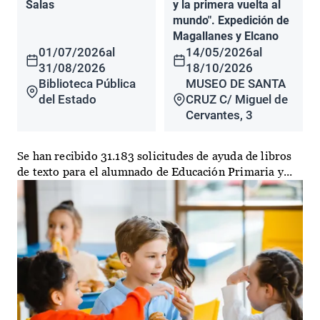
Salas
y la primera vuelta al
mundo". Expedición de
Magallanes y Elcano
01/07/2026
al
14/05/2026
al
31/08/2026
18/10/2026
Biblioteca Pública
MUSEO DE SANTA
del Estado
CRUZ C/ Miguel de
Cervantes, 3
Se han recibido 31.183 solicitudes de ayuda de libros
de texto para el alumnado de Educación Primaria y...