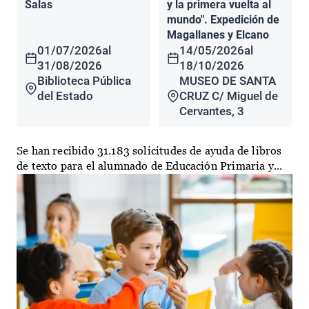
Salas
y la primera vuelta al
mundo". Expedición de
Magallanes y Elcano
01/07/2026
al
14/05/2026
al
31/08/2026
18/10/2026
Biblioteca Pública
MUSEO DE SANTA
del Estado
CRUZ C/ Miguel de
Cervantes, 3
Se han recibido 31.183 solicitudes de ayuda de libros
de texto para el alumnado de Educación Primaria y...