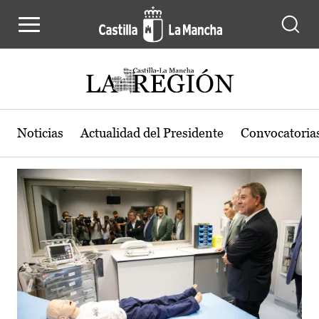
Actualidad de la región de Castilla
Pasar al contenido principal
Noticias
Actualidad del Presidente
Convocatoria