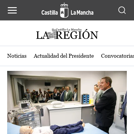
Actualidad de la región de Castilla
Pasar al contenido principal
Noticias
Actualidad del Presidente
Convocatoria