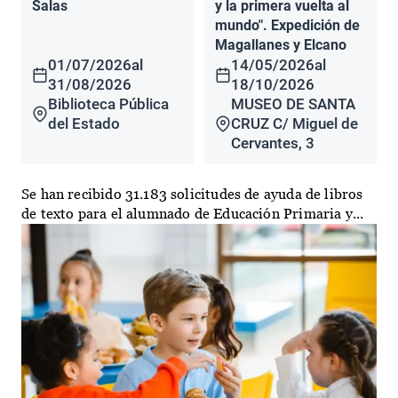
Salas
y la primera vuelta al
mundo". Expedición de
Magallanes y Elcano
01/07/2026
al
14/05/2026
al
31/08/2026
18/10/2026
Biblioteca Pública
MUSEO DE SANTA
del Estado
CRUZ C/ Miguel de
Cervantes, 3
Se han recibido 31.183 solicitudes de ayuda de libros
de texto para el alumnado de Educación Primaria y...