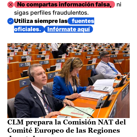
Imagen
No compartas información falsa,
ni
sigas perfiles fraudulentos.
Imagen
Utiliza siempre las
fuentes
oficiales.
Infórmate aquí
CLM prepara la Comisión NAT del
Comité Europeo de las Regiones