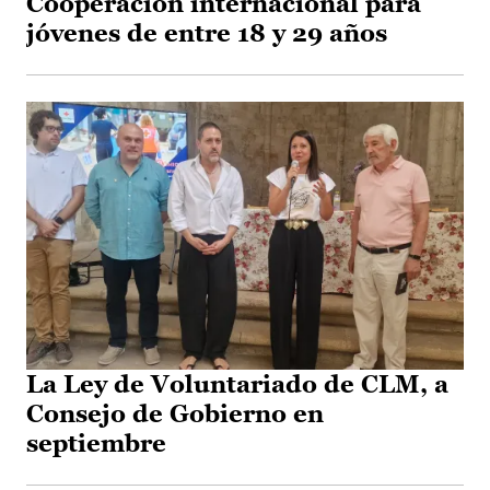
Cooperación internacional para
jóvenes de entre 18 y 29 años
La Ley de Voluntariado de CLM, a
Consejo de Gobierno en
septiembre