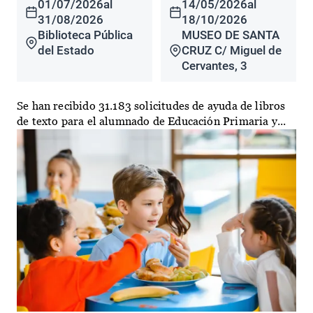
01/07/2026
al
14/05/2026
al
31/08/2026
18/10/2026
Biblioteca Pública
MUSEO DE SANTA
del Estado
CRUZ C/ Miguel de
Cervantes, 3
Se han recibido 31.183 solicitudes de ayuda de libros
de texto para el alumnado de Educación Primaria y...