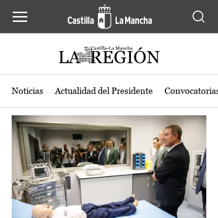
Actualidad de la región de Castilla
Pasar al contenido principal
Noticias
Actualidad del Presidente
Convocatoria