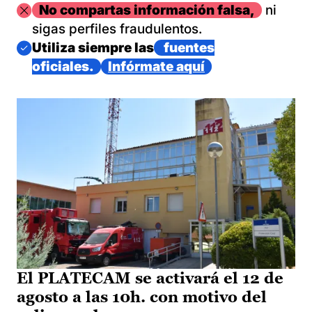
Imagen
No compartas información falsa,
ni
sigas perfiles fraudulentos.
Imagen
Utiliza siempre las
fuentes
oficiales.
Infórmate aquí
El PLATECAM se activará el 12 de
agosto a las 10h. con motivo del