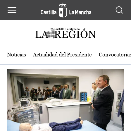
Actualidad de la región de Castilla
Pasar al contenido principal
Noticias
Actualidad del Presidente
Convocatoria