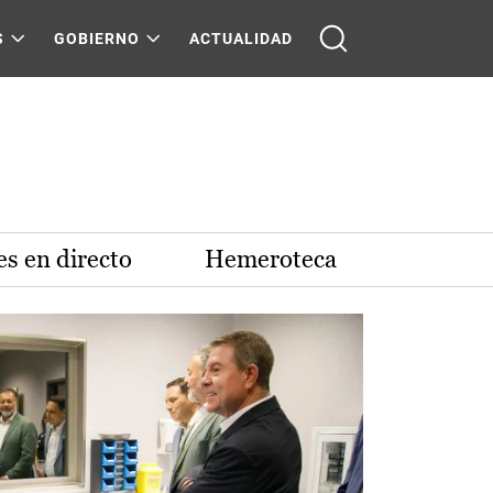
S
GOBIERNO
ACTUALIDAD
s en directo
Hemeroteca