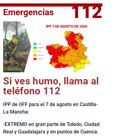
112
Emergencias
fe del Ejecutivo castellanomanchego, Emiliano García-Page, 
Si ves humo, llama al
teléfono 112
IPP de IIFF para el 7 de agosto en Castilla-
La Mancha:
-EXTREMO en gran parte de Toledo, Ciudad
Real y Guadalajara y en puntos de Cuenca.