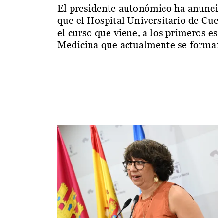
El presidente autonómico ha anunc
que el Hospital Universitario de Cu
el curso que viene, a los primeros e
Medicina que actualmente se forman