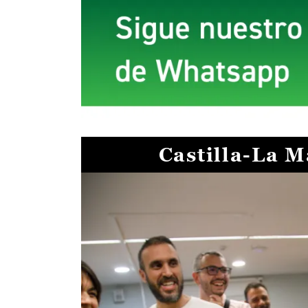
Castilla-La 