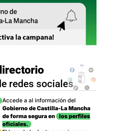
directorio
de redes sociales
magen
Accede a al información del
Gobierno de Castilla-La Mancha
de forma segura en
los perfiles
oficiales.