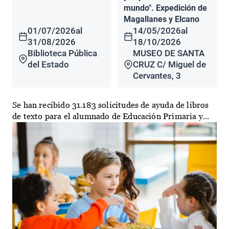
mundo". Expedición de
Magallanes y Elcano
01/07/2026
al
14/05/2026
al
31/08/2026
18/10/2026
Biblioteca Pública
MUSEO DE SANTA
del Estado
CRUZ C/ Miguel de
Cervantes, 3
Se han recibido 31.183 solicitudes de ayuda de libros
de texto para el alumnado de Educación Primaria y...