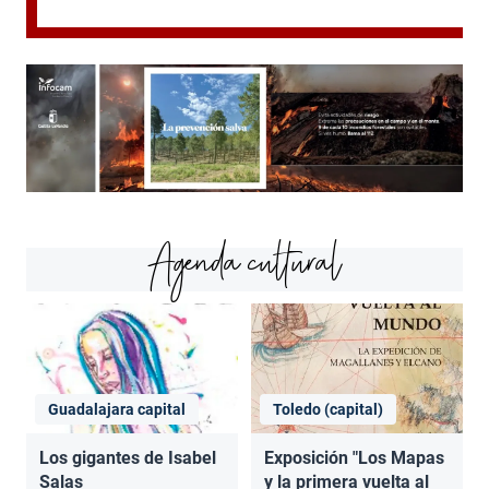
Agenda cultural
Guadalajara capital
Toledo (capital)
Los gigantes de Isabel
Exposición "Los Mapas
Salas
y la primera vuelta al