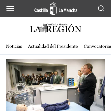
Actualidad de la región de Castilla
Pasar al contenido principal
Noticias
Actualidad del Presidente
Convocatoria