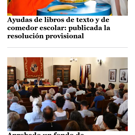
Ayudas de libros de texto y de
comedor escolar: publicada la
resolución provisional