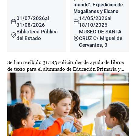
mundo". Expedición de
Magallanes y Elcano
01/07/2026
al
14/05/2026
al
31/08/2026
18/10/2026
Biblioteca Pública
MUSEO DE SANTA
del Estado
CRUZ C/ Miguel de
Cervantes, 3
Se han recibido 31.183 solicitudes de ayuda de libros
de texto para el alumnado de Educación Primaria y...