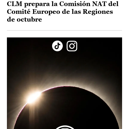
CLM prepara la Comisión NAT del
Comité Europeo de las Regiones
de octubre