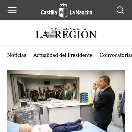
Actualidad de la región de Castilla
Pasar al contenido principal
Noticias
Actualidad del Presidente
Convocatoria