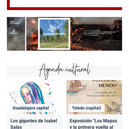
Agenda cultural
Guadalajara capital
Toledo (capital)
Los gigantes de Isabel
Exposición "Los Mapas
Salas
y la primera vuelta al