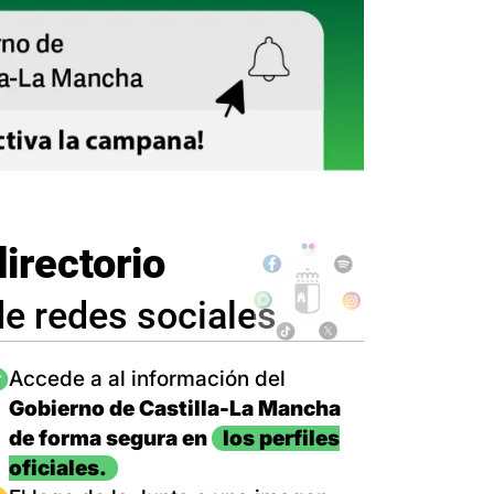
directorio
de redes sociales
magen
Accede a al información del
Gobierno de Castilla-La Mancha
de forma segura en
los perfiles
oficiales.