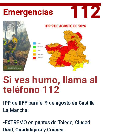
112
Emergencias
elta Ciclista CLM LEADER
Si ves humo, llama al
teléfono 112
IPP de IIFF para el 9 de agosto en Castilla-
La Mancha:
-EXTREMO en puntos de Toledo, Ciudad
Real, Guadalajara y Cuenca.