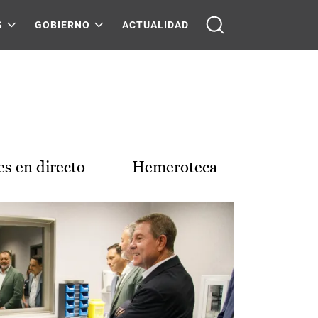
S
GOBIERNO
ACTUALIDAD
s en directo
Hemeroteca