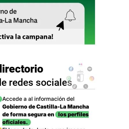
directorio
de redes sociales
magen
Accede a al información del
Gobierno de Castilla-La Mancha
de forma segura en
los perfiles
oficiales.