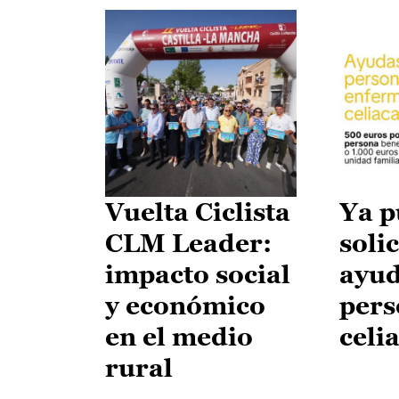
Vuelta Ciclista
Ya p
CLM Leader:
solic
impacto social
ayud
y económico
pers
en el medio
celi
rural