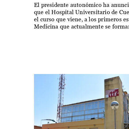
El presidente autonómico ha anunc
que el Hospital Universitario de Cu
el curso que viene, a los primeros e
Medicina que actualmente se forman