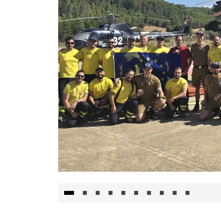
El Gobierno de Castilla-La Mancha va a inte