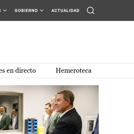
S
GOBIERNO
ACTUALIDAD
s en directo
Hemeroteca