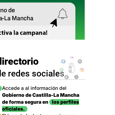
directorio
de redes sociales
magen
Accede a al información del
Gobierno de Castilla-La Mancha
de forma segura en
los perfiles
oficiales.