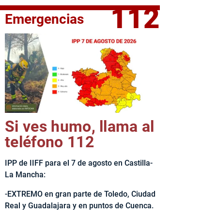
112
Emergencias
fe del Ejecutivo castellanomanchego, Emiliano García-Page, 
Si ves humo, llama al
teléfono 112
IPP de IIFF para el 7 de agosto en Castilla-
La Mancha:
-EXTREMO en gran parte de Toledo, Ciudad
Real y Guadalajara y en puntos de Cuenca.