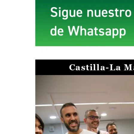
Castilla-La 