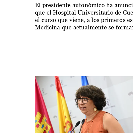
El presidente autonómico ha anunc
que el Hospital Universitario de Cu
el curso que viene, a los primeros e
Medicina que actualmente se forman