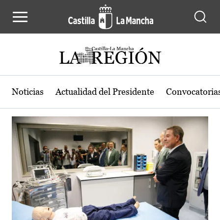
Actualidad de la región de Castilla
Pasar al contenido principal
Noticias
Actualidad del Presidente
Convocatoria