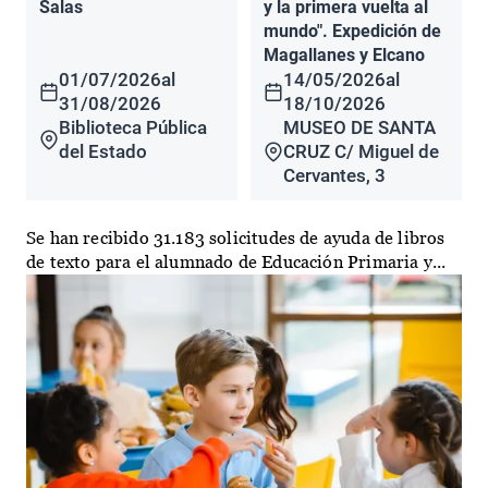
Salas
y la primera vuelta al
mundo". Expedición de
Magallanes y Elcano
01/07/2026
al
14/05/2026
al
31/08/2026
18/10/2026
Biblioteca Pública
MUSEO DE SANTA
del Estado
CRUZ C/ Miguel de
Cervantes, 3
Se han recibido 31.183 solicitudes de ayuda de libros
de texto para el alumnado de Educación Primaria y...