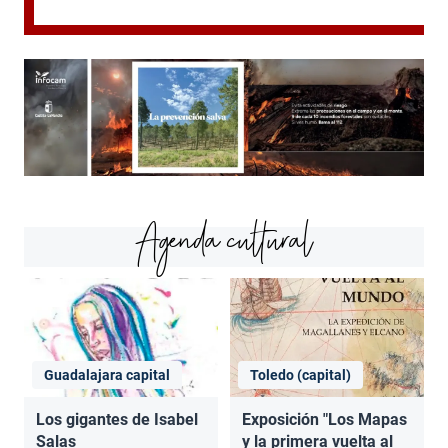
Agenda cultural
Guadalajara capital
Toledo (capital)
Los gigantes de Isabel
Exposición "Los Mapas
Salas
y la primera vuelta al