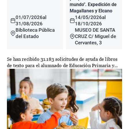
mundo". Expedición de
Magallanes y Elcano
01/07/2026
al
14/05/2026
al
31/08/2026
18/10/2026
Biblioteca Pública
MUSEO DE SANTA
del Estado
CRUZ C/ Miguel de
Cervantes, 3
Se han recibido 31.183 solicitudes de ayuda de libros
de texto para el alumnado de Educación Primaria y...