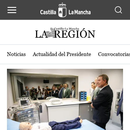
Actualidad de la región de Castilla
Pasar al contenido principal
Noticias
Actualidad del Presidente
Convocatoria