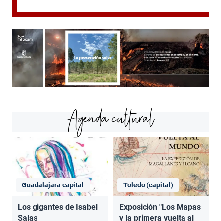
Agenda cultural
Guadalajara capital
Toledo (capital)
Los gigantes de Isabel
Exposición "Los Mapas
Salas
y la primera vuelta al