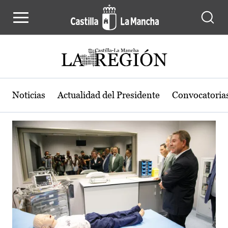
Actualidad de la región de Castilla
Pasar al contenido principal
Noticias
Actualidad del Presidente
Convocatoria