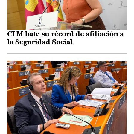
CLM bate su récord de afiliación a
la Seguridad Social