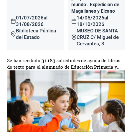
mundo". Expedición de
Magallanes y Elcano
01/07/2026
al
14/05/2026
al
31/08/2026
18/10/2026
Biblioteca Pública
MUSEO DE SANTA
del Estado
CRUZ C/ Miguel de
Cervantes, 3
Se han recibido 31.183 solicitudes de ayuda de libros
de texto para el alumnado de Educación Primaria y...