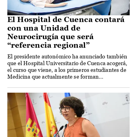
El Hospital de Cuenca contará
con una Unidad de
Neurocirugía que será
“referencia regional”
El presidente autonómico ha anunciado también
que el Hospital Universitario de Cuenca acogerá,
el curso que viene, a los primeros estudiantes de
Medicina que actualmente se forman...