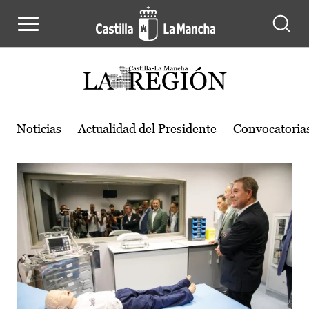
Actualidad de la región de Castilla
Pasar al contenido principal
Noticias
Actualidad del Presidente
Convocatoria