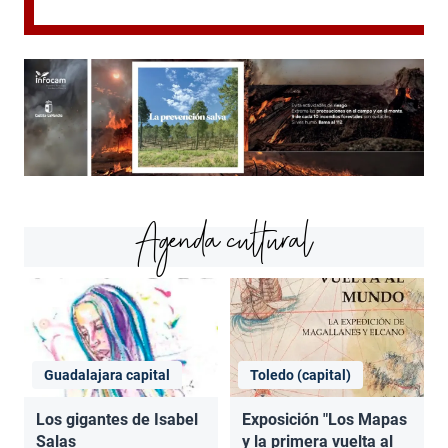
Agenda cultural
Guadalajara capital
Toledo (capital)
Los gigantes de Isabel
Exposición "Los Mapas
Salas
y la primera vuelta al