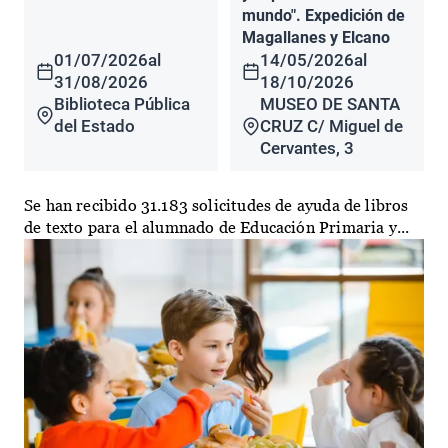
mundo". Expedición de
Magallanes y Elcano
01/07/2026
al
14/05/2026
al
31/08/2026
18/10/2026
Biblioteca Pública
MUSEO DE SANTA
del Estado
CRUZ C/ Miguel de
Cervantes, 3
Se han recibido 31.183 solicitudes de ayuda de libros
de texto para el alumnado de Educación Primaria y...