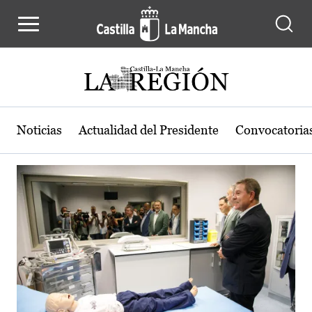
Actualidad de la región de Castilla
Pasar al contenido principal
Noticias
Actualidad del Presidente
Convocatoria