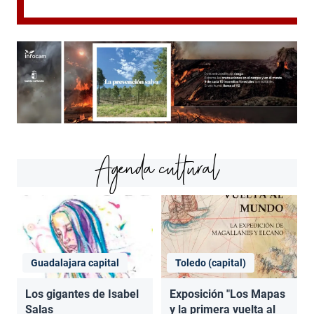
Agenda cultural
Guadalajara capital
Toledo (capital)
Los gigantes de Isabel
Exposición "Los Mapas
Salas
y la primera vuelta al