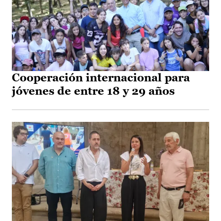
Cooperación internacional para
jóvenes de entre 18 y 29 años