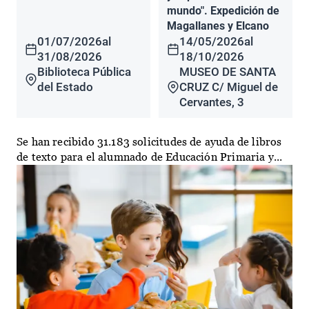
mundo". Expedición de
Magallanes y Elcano
01/07/2026
al
14/05/2026
al
31/08/2026
18/10/2026
Biblioteca Pública
MUSEO DE SANTA
del Estado
CRUZ C/ Miguel de
Cervantes, 3
Se han recibido 31.183 solicitudes de ayuda de libros
de texto para el alumnado de Educación Primaria y...