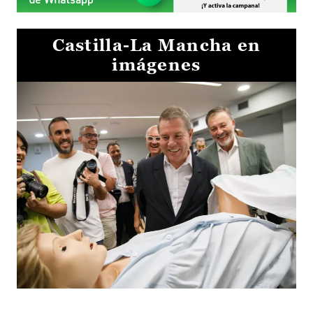
Castilla-La Mancha en
imágenes
Visita al Centro de Simulación e Innovación de Cuenca 