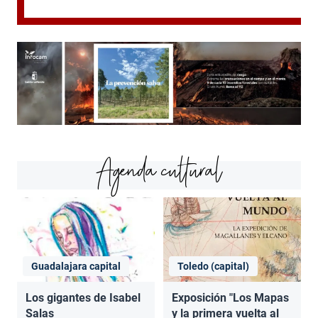
Agenda cultural
Guadalajara capital
Toledo (capital)
Los gigantes de Isabel
Exposición "Los Mapas
Salas
y la primera vuelta al