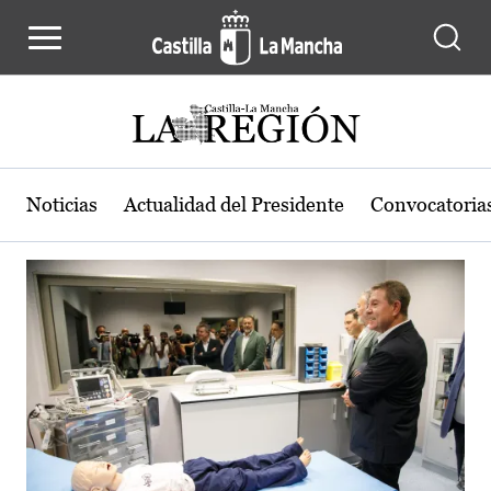
Actualidad de la región de Castilla
Pasar al contenido principal
Noticias
Actualidad del Presidente
Convocatoria