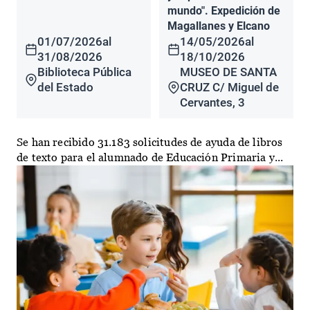
mundo". Expedición de
Magallanes y Elcano
01/07/2026
al
14/05/2026
al
31/08/2026
18/10/2026
Biblioteca Pública
MUSEO DE SANTA
del Estado
CRUZ C/ Miguel de
Cervantes, 3
Se han recibido 31.183 solicitudes de ayuda de libros
de texto para el alumnado de Educación Primaria y...