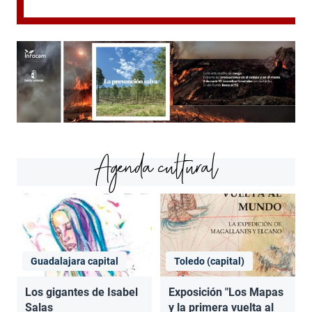
Agenda cultural
Guadalajara capital
Toledo (capital)
Los gigantes de Isabel
Exposición "Los Mapas
Salas
y la primera vuelta al