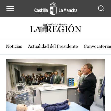
Actualidad de la región de Castilla
Pasar al contenido principal
Noticias
Actualidad del Presidente
Convocatoria