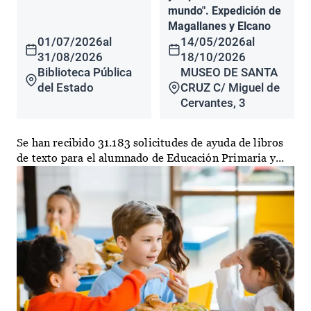
mundo". Expedición de
Magallanes y Elcano
01/07/2026
al
14/05/2026
al
31/08/2026
18/10/2026
Biblioteca Pública
MUSEO DE SANTA
del Estado
CRUZ C/ Miguel de
Cervantes, 3
Se han recibido 31.183 solicitudes de ayuda de libros
de texto para el alumnado de Educación Primaria y...