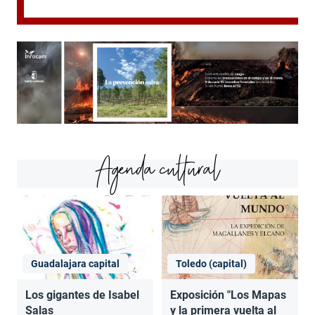
Agenda cultural
Guadalajara capital
Toledo (capital)
Los gigantes de Isabel
Exposición "Los Mapas
Salas
y la primera vuelta al