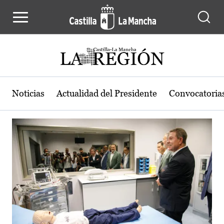
Actualidad de la región de Castilla
Pasar al contenido principal
Noticias
Actualidad del Presidente
Convocatoria