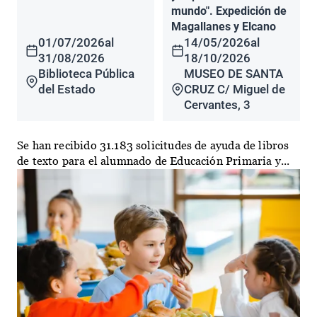
mundo". Expedición de
Magallanes y Elcano
01/07/2026
al
14/05/2026
al
31/08/2026
18/10/2026
Biblioteca Pública
MUSEO DE SANTA
del Estado
CRUZ C/ Miguel de
Cervantes, 3
Se han recibido 31.183 solicitudes de ayuda de libros
de texto para el alumnado de Educación Primaria y...