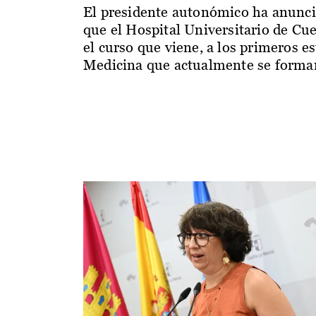
El presidente autonómico ha anunc
que el Hospital Universitario de Cu
el curso que viene, a los primeros e
Medicina que actualmente se forman