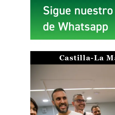
Castilla-La 