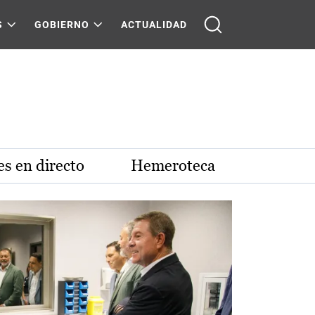
S
GOBIERNO
ACTUALIDAD
s en directo
Hemeroteca