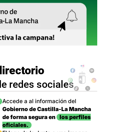
directorio
de redes sociales
magen
Accede a al información del
Gobierno de Castilla-La Mancha
de forma segura en
los perfiles
oficiales.