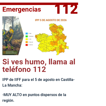
112
Emergencias
fe del Ejecutivo castellanomanchego, Emiliano García-Page, 
Si ves humo, llama al
teléfono 112
IPP de IIFF para el 5 de agosto en Castilla-
La Mancha:
-MUY ALTO en puntos dispersos de la
región.