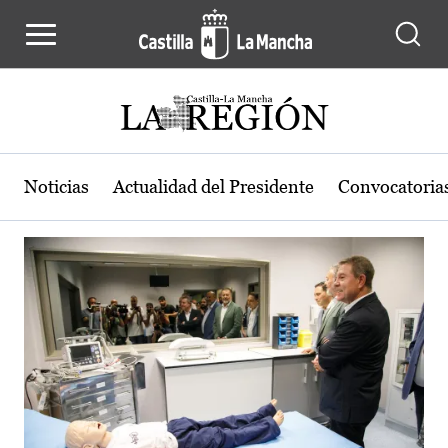
Actualidad de la región de Castilla
Pasar al contenido principal
Noticias
Actualidad del Presidente
Convocatoria