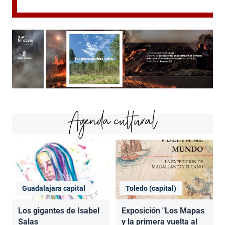
Agenda cultural
Guadalajara capital
Toledo (capital)
Los gigantes de Isabel
Exposición "Los Mapas
Salas
y la primera vuelta al