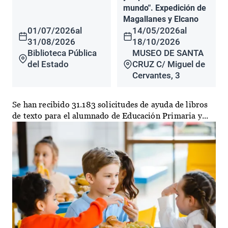
mundo". Expedición de
Magallanes y Elcano
01/07/2026
al
14/05/2026
al
31/08/2026
18/10/2026
Biblioteca Pública
MUSEO DE SANTA
del Estado
CRUZ C/ Miguel de
Cervantes, 3
Se han recibido 31.183 solicitudes de ayuda de libros
de texto para el alumnado de Educación Primaria y...