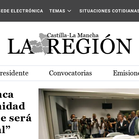
Castilla-La Mancha
SEDE ELECTRÓNICA
TEMAS
SITUACIONES COTIDIANA
Presidente
Convocatorias
Emisione
nca
nidad
e será
al”