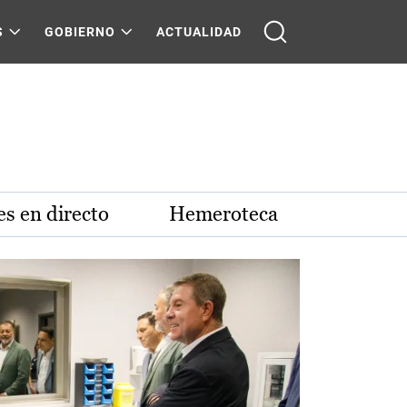
S
GOBIERNO
ACTUALIDAD
s en directo
Hemeroteca