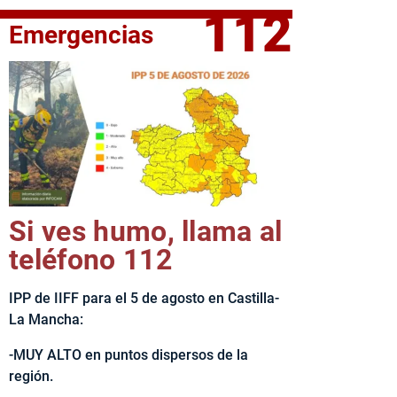
112
Emergencias
fe del Ejecutivo castellanomanchego, Emiliano García-Page, 
Si ves humo, llama al
teléfono 112
IPP de IIFF para el 5 de agosto en Castilla-
La Mancha:
-MUY ALTO en puntos dispersos de la
región.