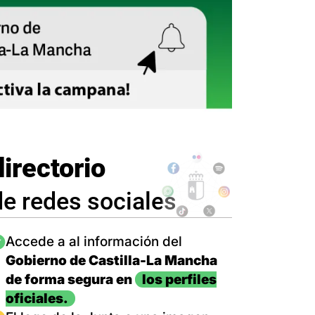
directorio
de redes sociales
magen
Accede a al información del
Gobierno de Castilla-La Mancha
de forma segura en
los perfiles
oficiales.