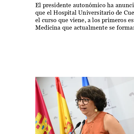
El presidente autonómico ha anunc
que el Hospital Universitario de Cu
el curso que viene, a los primeros e
Medicina que actualmente se forman