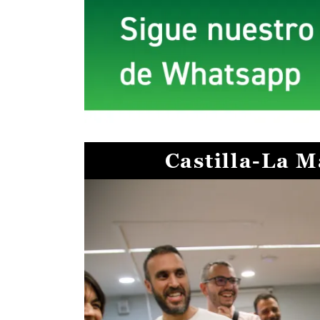
Castilla-La 