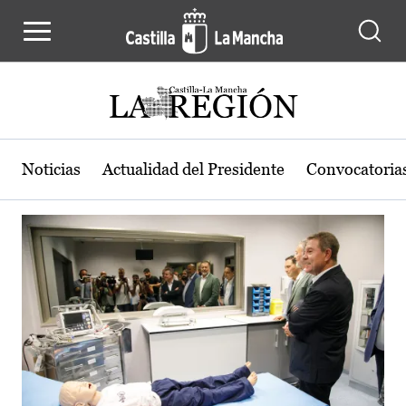
Actualidad de la región de Castilla
Pasar al contenido principal
Noticias
Actualidad del Presidente
Convocatoria