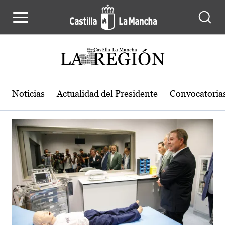
Actualidad de la región de Castilla
Pasar al contenido principal
Noticias
Actualidad del Presidente
Convocatoria