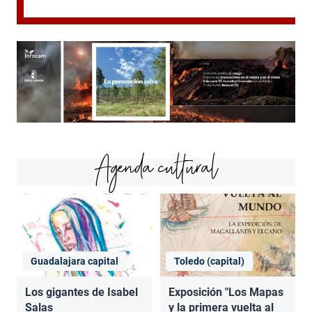
Agenda cultural
Guadalajara capital
Toledo (capital)
Los gigantes de Isabel
Exposición "Los Mapas
Salas
y la primera vuelta al