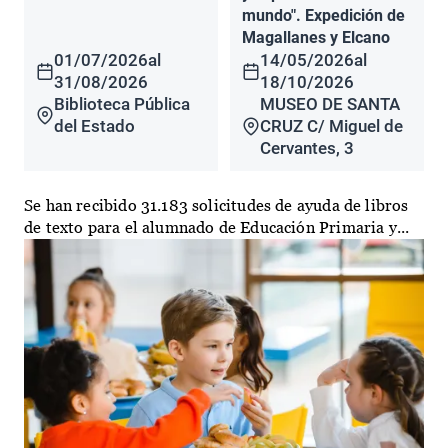
mundo". Expedición de
Magallanes y Elcano
01/07/2026
al
14/05/2026
al
31/08/2026
18/10/2026
Biblioteca Pública
MUSEO DE SANTA
del Estado
CRUZ C/ Miguel de
Cervantes, 3
Se han recibido 31.183 solicitudes de ayuda de libros
de texto para el alumnado de Educación Primaria y...