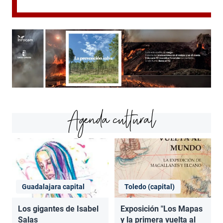
Agenda cultural
Guadalajara capital
Toledo (capital)
Los gigantes de Isabel
Exposición "Los Mapas
Salas
y la primera vuelta al