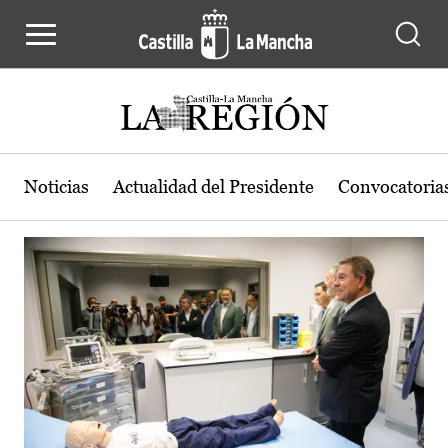
Actualidad de la región de Castilla
Pasar al contenido principal
Noticias
Actualidad del Presidente
Convocatoria