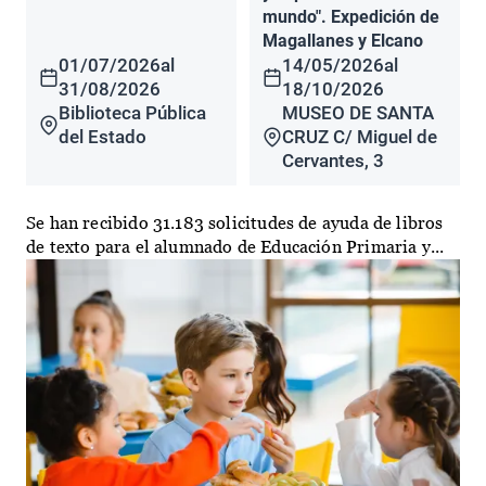
mundo". Expedición de
Magallanes y Elcano
01/07/2026
al
14/05/2026
al
31/08/2026
18/10/2026
Biblioteca Pública
MUSEO DE SANTA
del Estado
CRUZ C/ Miguel de
Cervantes, 3
Se han recibido 31.183 solicitudes de ayuda de libros
de texto para el alumnado de Educación Primaria y...