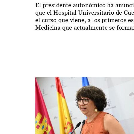
El presidente autonómico ha anunc
que el Hospital Universitario de Cu
el curso que viene, a los primeros e
Medicina que actualmente se forman