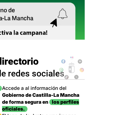
directorio
de redes sociales
magen
Accede a al información del
Gobierno de Castilla-La Mancha
de forma segura en
los perfiles
oficiales.