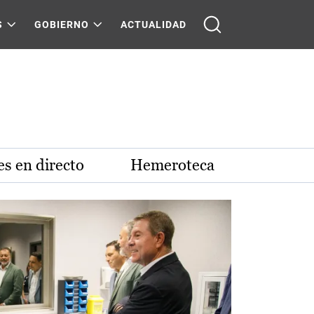
S
GOBIERNO
ACTUALIDAD
s en directo
Hemeroteca