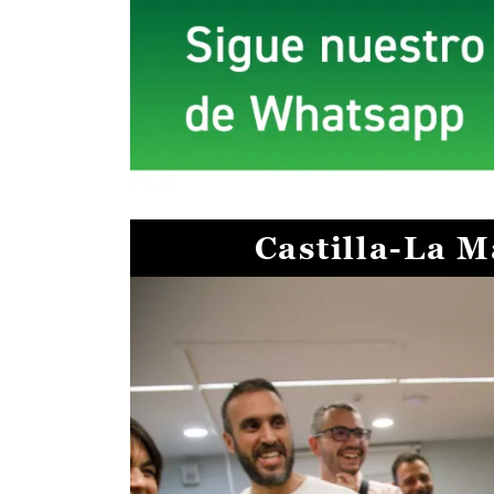
Castilla-La 