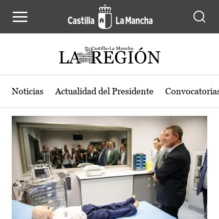
Actualidad de la región de Castilla
Pasar al contenido principal
Noticias
Actualidad del Presidente
Convocatoria