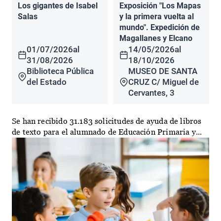
Los gigantes de Isabel
Exposición "Los Mapas
Salas
y la primera vuelta al
mundo". Expedición de
Magallanes y Elcano
01/07/2026
al
14/05/2026
al
31/08/2026
18/10/2026
Biblioteca Pública
MUSEO DE SANTA
del Estado
CRUZ C/ Miguel de
Cervantes, 3
Se han recibido 31.183 solicitudes de ayuda de libros
de texto para el alumnado de Educación Primaria y...