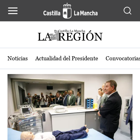
Actualidad de la región de Castilla
Pasar al contenido principal
Noticias
Actualidad del Presidente
Convocatoria