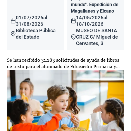
mundo". Expedición de
Magallanes y Elcano
01/07/2026
al
14/05/2026
al
31/08/2026
18/10/2026
Biblioteca Pública
MUSEO DE SANTA
del Estado
CRUZ C/ Miguel de
Cervantes, 3
Se han recibido 31.183 solicitudes de ayuda de libros
de texto para el alumnado de Educación Primaria y...