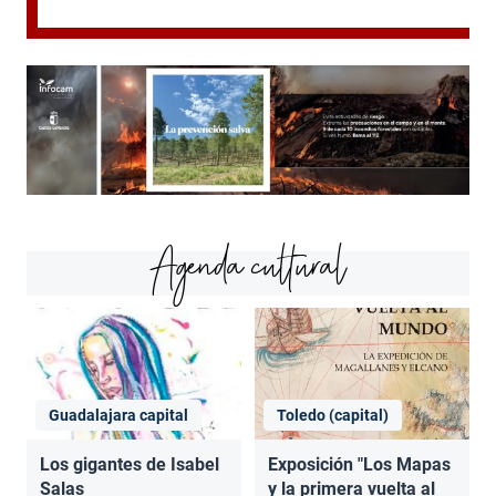
Agenda cultural
Guadalajara capital
Toledo (capital)
Los gigantes de Isabel
Exposición "Los Mapas
Salas
y la primera vuelta al