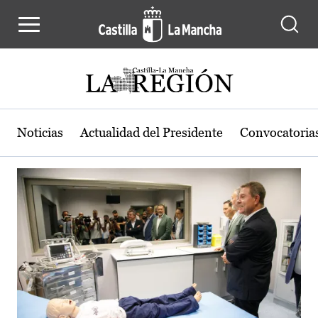
Actualidad de la región de Castilla
Pasar al contenido principal
Noticias
Actualidad del Presidente
Convocatoria