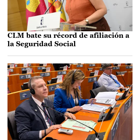
CLM bate su récord de afiliación a
la Seguridad Social