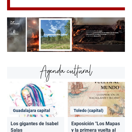
Agenda cultural
Guadalajara capital
Toledo (capital)
Los gigantes de Isabel
Exposición "Los Mapas
Salas
y la primera vuelta al