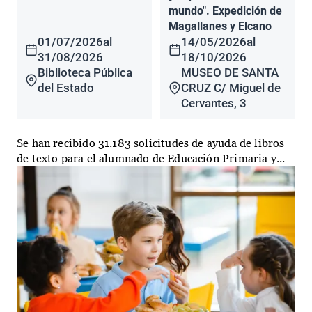
mundo". Expedición de
Magallanes y Elcano
01/07/2026
al
14/05/2026
al
31/08/2026
18/10/2026
Biblioteca Pública
MUSEO DE SANTA
del Estado
CRUZ C/ Miguel de
Cervantes, 3
Se han recibido 31.183 solicitudes de ayuda de libros
de texto para el alumnado de Educación Primaria y...