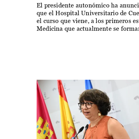
El presidente autonómico ha anunc
que el Hospital Universitario de Cu
el curso que viene, a los primeros e
Medicina que actualmente se forman