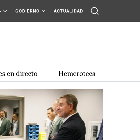
S
GOBIERNO
ACTUALIDAD
s en directo
Hemeroteca