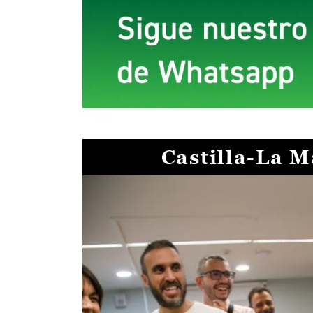
Castilla-La 