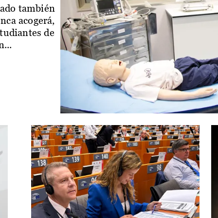
iado también
enca acogerá,
studiantes de
...