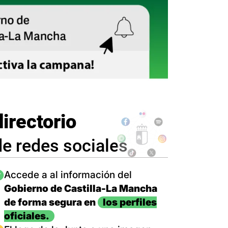
directorio
de redes sociales
magen
Accede a al información del
Gobierno de Castilla-La Mancha
de forma segura en
los perfiles
oficiales.