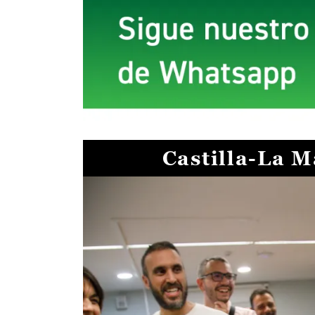
Castilla-La 