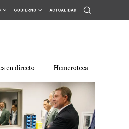
S
GOBIERNO
ACTUALIDAD
s en directo
Hemeroteca