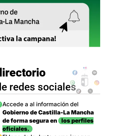
directorio
de redes sociales
magen
Accede a al información del
Gobierno de Castilla-La Mancha
de forma segura en
los perfiles
oficiales.