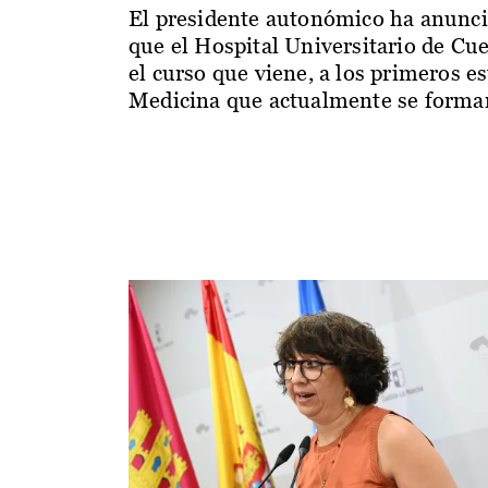
El presidente autonómico ha anunc
que el Hospital Universitario de Cu
el curso que viene, a los primeros e
Medicina que actualmente se forman