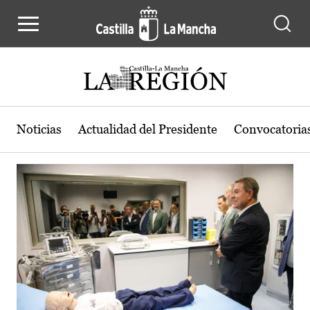
Actualidad de la región de Castilla
Pasar al contenido principal
Noticias
Actualidad del Presidente
Convocatoria