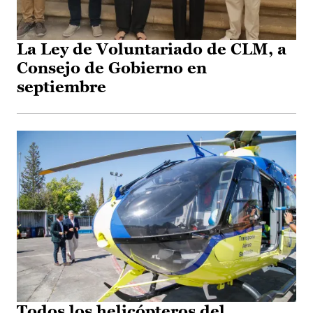
La Ley de Voluntariado de CLM, a
Consejo de Gobierno en
septiembre
Todos los helicópteros del