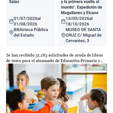
Salas
y la primera vuelta al
mundo". Expedición de
Magallanes y Elcano
01/07/2026
al
14/05/2026
al
31/08/2026
18/10/2026
Biblioteca Pública
MUSEO DE SANTA
del Estado
CRUZ C/ Miguel de
Cervantes, 3
Se han recibido 31.183 solicitudes de ayuda de libros
de texto para el alumnado de Educación Primaria y...