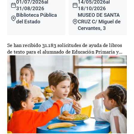
01/07/2026
al
14/05/2026
al
31/08/2026
18/10/2026
Biblioteca Pública
MUSEO DE SANTA
del Estado
CRUZ C/ Miguel de
Cervantes, 3
Se han recibido 31.183 solicitudes de ayuda de libros
de texto para el alumnado de Educación Primaria y...