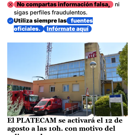
Imagen
No compartas información falsa,
ni
sigas perfiles fraudulentos.
Imagen
Utiliza siempre las
fuentes
oficiales.
Infórmate aquí
El PLATECAM se activará el 12 de
agosto a las 10h. con motivo del