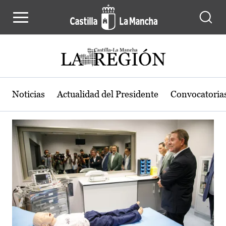
Actualidad de la región de Castilla
Pasar al contenido principal
Noticias
Actualidad del Presidente
Convocatoria