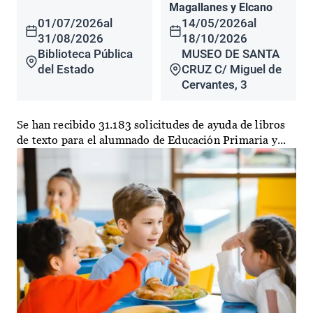
Magallanes y Elcano
01/07/2026
al
14/05/2026
al
31/08/2026
18/10/2026
Biblioteca Pública
MUSEO DE SANTA
del Estado
CRUZ C/ Miguel de
Cervantes, 3
Se han recibido 31.183 solicitudes de ayuda de libros
de texto para el alumnado de Educación Primaria y...