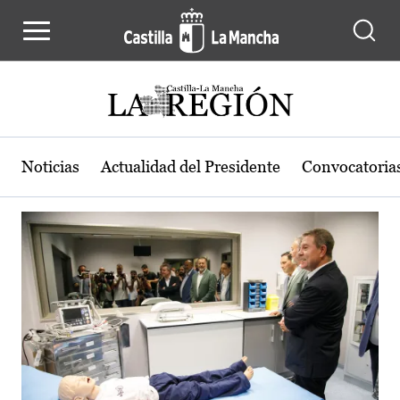
Actualidad de la región de Castilla
Pasar al contenido principal
Noticias
Actualidad del Presidente
Convocatoria