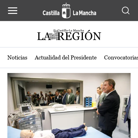
Actualidad de la región de Castilla
Pasar al contenido principal
Noticias
Actualidad del Presidente
Convocatoria