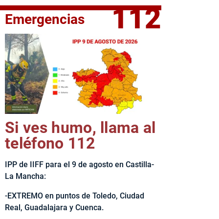
112
Emergencias
elta Ciclista CLM LEADER
Si ves humo, llama al
teléfono 112
IPP de IIFF para el 9 de agosto en Castilla-
La Mancha:
-EXTREMO en puntos de Toledo, Ciudad
Real, Guadalajara y Cuenca.