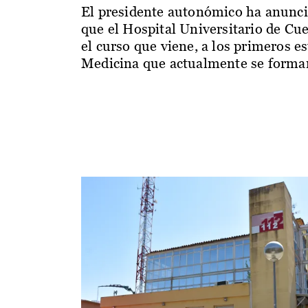
El presidente autonómico ha anunc
que el Hospital Universitario de Cu
el curso que viene, a los primeros e
Medicina que actualmente se forman