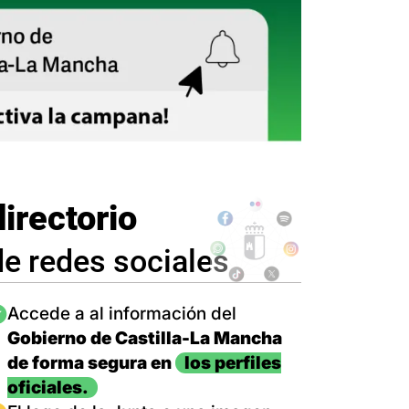
directorio
de redes sociales
magen
Accede a al información del
Gobierno de Castilla-La Mancha
de forma segura en
los perfiles
oficiales.