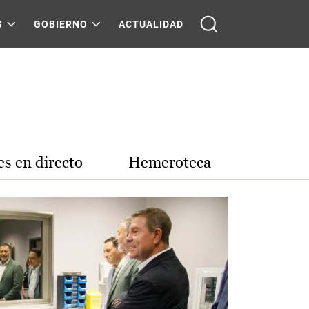
S
GOBIERNO
ACTUALIDAD
s en directo
Hemeroteca