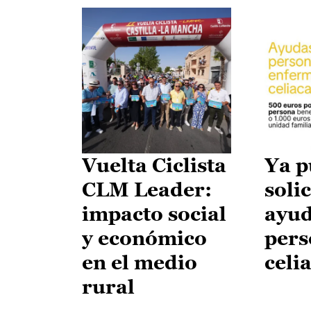
Vuelta Ciclista
Ya p
CLM Leader:
solic
impacto social
ayud
y económico
pers
en el medio
celi
rural