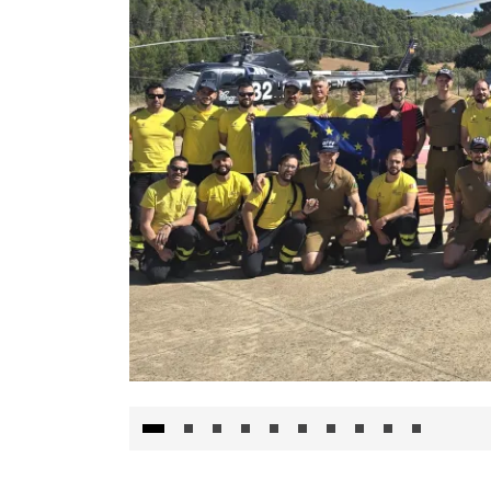
El Gobierno de Castilla-La Mancha va a inte