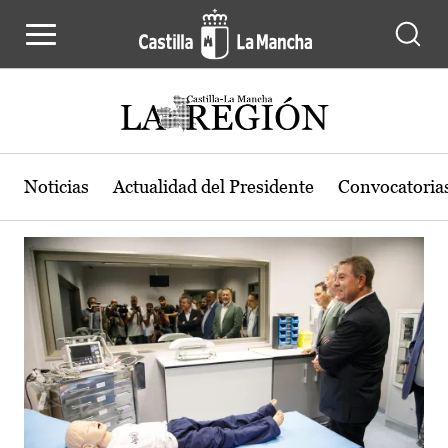
Actualidad de la región de Castilla
Pasar al contenido principal
Noticias
Actualidad del Presidente
Convocatoria