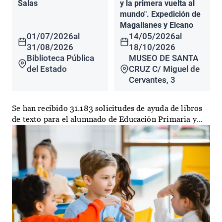
Salas
y la primera vuelta al
mundo". Expedición de
Magallanes y Elcano
01/07/2026
al
14/05/2026
al
31/08/2026
18/10/2026
Biblioteca Pública
MUSEO DE SANTA
del Estado
CRUZ C/ Miguel de
Cervantes, 3
Se han recibido 31.183 solicitudes de ayuda de libros
de texto para el alumnado de Educación Primaria y...